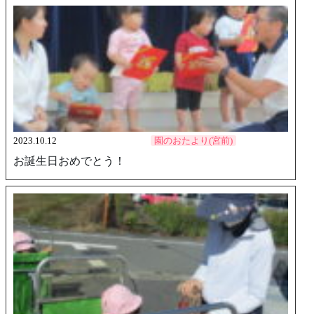
2023.10.12
園のおたより(宮前)
お誕生日おめでとう！