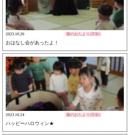
2023.10.26
園のおたより(宮前)
おはなし会があったよ！
2023.10.24
園のおたより(宮前)
ハッピーハロウィン★