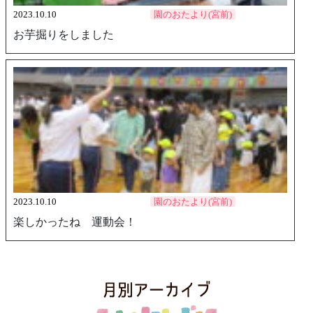
2023.10.10
園のおたより(宮前)
お芋掘りをしました
2023.10.10
園のおたより(宮前)
楽しかったね 運動会！