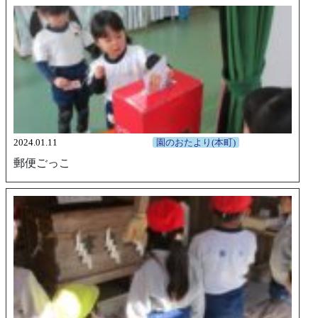
2024.01.11
園のおたより(本町)
郵便ごっこ