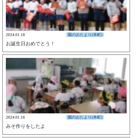
2024.01.18
園のおたより(本町)
お誕生日おめでとう！
2024.01.16
園のおたより(本町)
みそ作りをしたよ