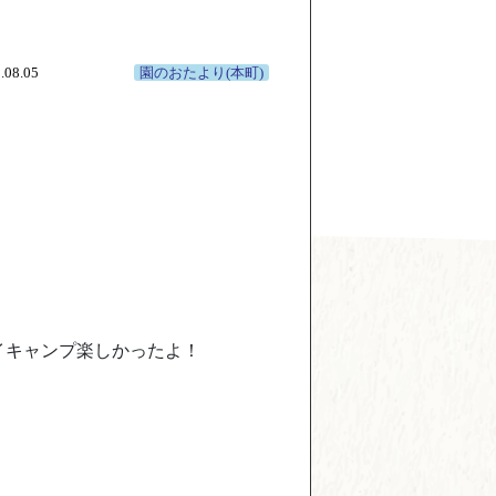
.08.05
園のおたより(本町)
イキャンプ楽しかったよ！