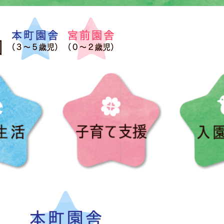
園の生活
子育て支援
お誕生日