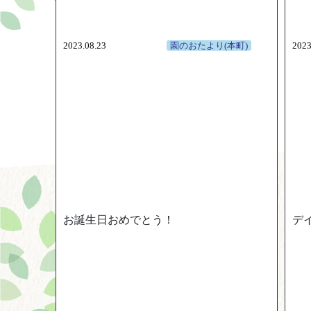
2023.08.23
園のおたより(本町)
2023
お誕生日おめでとう！
デ