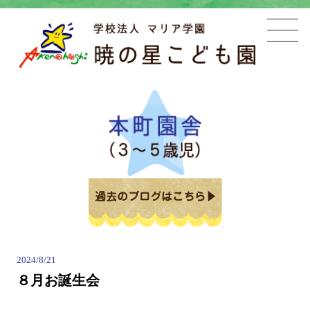
2024/8/21
８月お誕生会