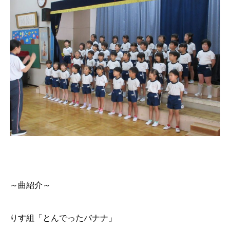
～曲紹介～
りす組「とんでったバナナ」