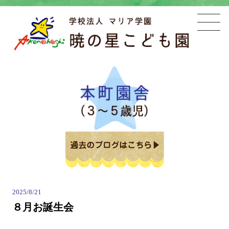
2025/8/21
８月お誕生会