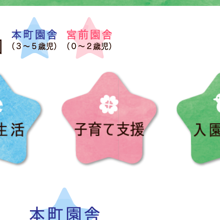
園の生活
子育て支援
プール遊び