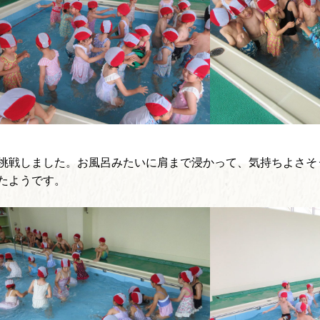
挑戦しました。お風呂みたいに肩まで浸かって、気持ちよさそ
たようです。