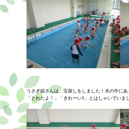
うさぎ組さんは、宝探しをしました！水の中にあ
「とれたよ！」「きれーい‼」とはしゃいでいま