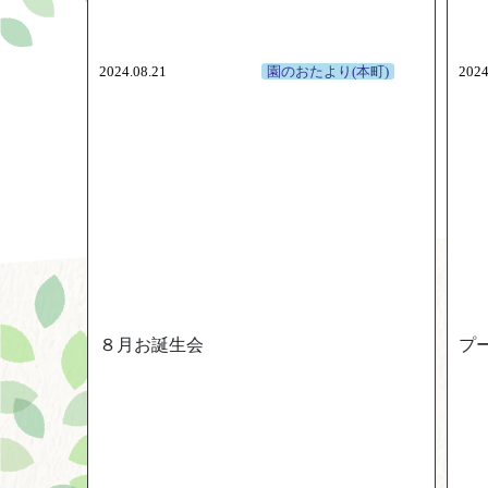
2024.08.21
園のおたより(本町)
2024
８月お誕生会
プ