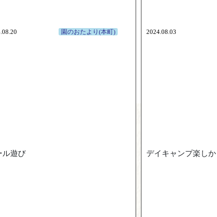
.08.20
園のおたより(本町)
2024.08.03
ール遊び
デイキャンプ楽しか